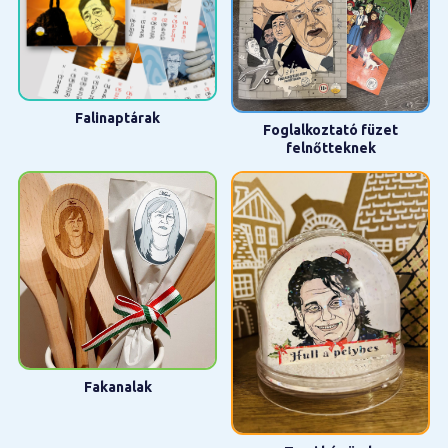
Falinaptárak
Foglalkoztató füzet
felnőtteknek
Fakanalak