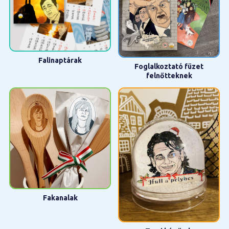
Falinaptárak
Foglalkoztató füzet
felnőtteknek
Fakanalak